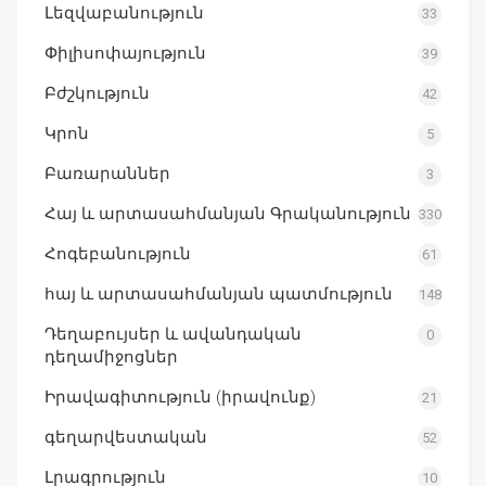
Լեզվաբանություն
33
Փիլիսոփայություն
39
Բժշկություն
42
Կրոն
5
Բառարաններ
3
Հայ և արտասահմանյան Գրականություն
330
Հոգեբանություն
61
հայ և արտասահմանյան պատմություն
148
Դեղաբույսեր և ավանդական
0
դեղամիջոցներ
Իրավագիտություն (իրավունք)
21
գեղարվեստական
52
Լրագրություն
10