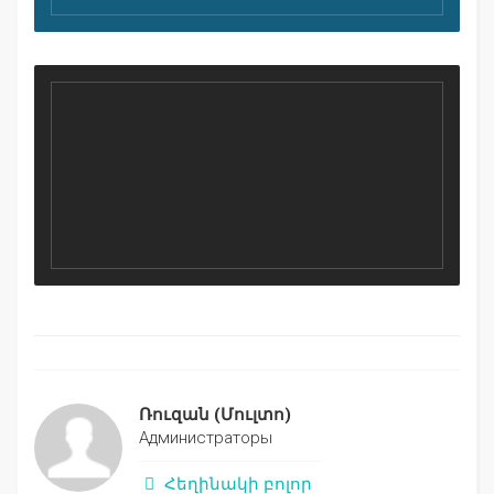
Ռուզան
(Մուլտո)
Администраторы
Հեղինակի բոլոր