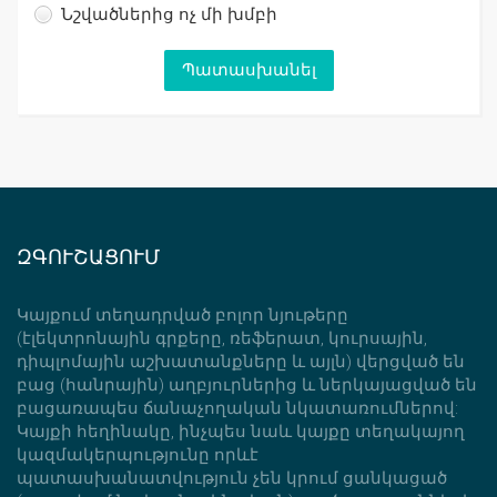
Նշվածներից ոչ մի խմբի
ԶԳՈՒՇԱՑՈՒՄ
Կայքում տեղադրված բոլոր նյութերը
(էլեկտրոնային գրքերը, ռեֆերատ, կուրսային,
դիպլոմային աշխատանքները և այլն) վերցված են
բաց (հանրային) աղբյուրներից և ներկայացված են
բացառապես ճանաչողական նկատառումներով:
Կայքի հեղինակը, ինչպես նաև կայքը տեղակայող
կազմակերպությունը որևէ
պատասխանատվություն չեն կրում ցանկացած