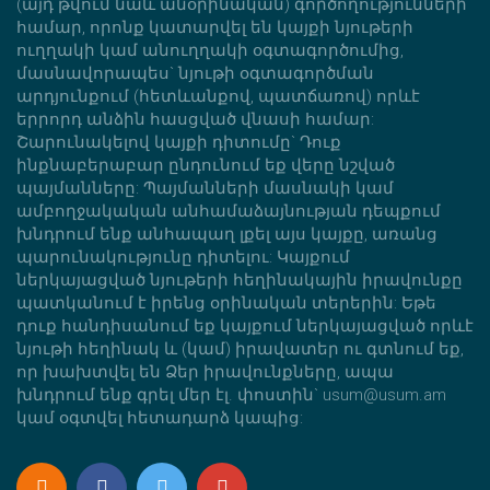
(այդ թվում նաև անօրինական) գործողությունների
համար, որոնք կատարվել են կայքի նյութերի
ուղղակի կամ անուղղակի օգտագործումից,
մասնավորապես` նյութի օգտագործման
արդյունքում (հետևանքով, պատճառով) որևէ
երրորդ անձին հասցված վնասի համար:
Շարունակելով կայքի դիտումը` Դուք
ինքնաբերաբար ընդունում եք վերը նշված
պայմանները: Պայմանների մասնակի կամ
ամբողջակական անհամաձայնության դեպքում
խնդրում ենք անհապաղ լքել այս կայքը, առանց
պարունակությունը դիտելու: Կայքում
ներկայացված նյութերի հեղինակային իրավունքը
պատկանում է իրենց օրինական տերերին: Եթե
դուք հանդիսանում եք կայքում ներկայացված որևէ
նյութի հեղինակ և (կամ) իրավատեր ու գտնում եք,
որ խախտվել են Ձեր իրավունքները, ապա
խնդրում ենք գրել մեր էլ. փոստին` usum@usum.am
կամ օգտվել հետադարձ կապից: