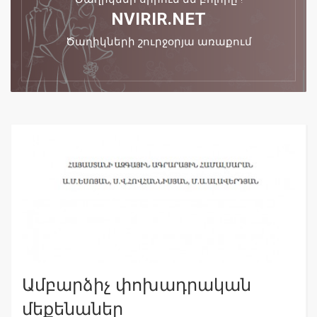
NVIRIR.NET
Ծաղիկների շուրջօրյա առաքում
Ամբարձիչ փոխադրական
մեքենաներ