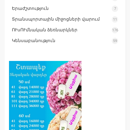
Երաժշտություն
7
Տրանսպորտային միջոցների վարում
11
ՈՒսՈՒմնական ձեռնարկներ
176
Կենսաբանություն
59