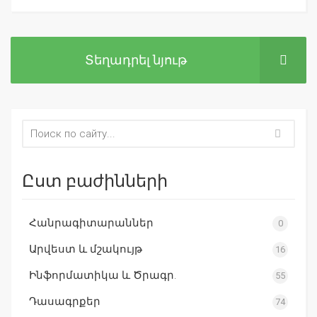
Տեղադրել նյութ
Ըստ բաժինների
Հանրագիտարաններ
0
Արվեստ և մշակույթ
16
Ինֆորմատիկա և Ծրագր.
55
Դասագրքեր
74