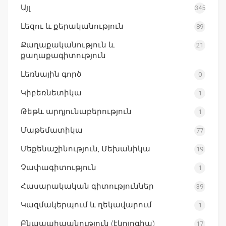
Այլ
345
Լեզու և քերականություն
89
Քաղաքականություն և
21
քաղաքագիտություն
Լեռնային գործ
0
Կիբեռնետիկա
1
Թեթև արդյունաբերություն
1
Մաթեմատիկա
77
Մեքենաշինություն, Մեխանիկա
19
Չափագիտություն
1
Հասարակական գիտություններ
39
Կազմակերպում և ղեկավարում
1
Բնապահպանություն (էկոլոգիա)
17