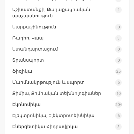
Աշխատանքի, Քաղաքացիական
1
պաշպանություն
Սարքաշինություն
0
Ռադիո, Կապ
3
Ստանդարտացում
0
Տրանսպորտ
0
Ֆիզիկա
25
Մարմնակրթություն և սպորտ
5
Քիմիա, Քիմիական տեխնոլոգիաներ
10
Էկոնոմիկա
204
Էլեկտրոնիկա, Էլեկտրոտեխնիկա
6
Էներգետիկա Հիդրավլիկա
3