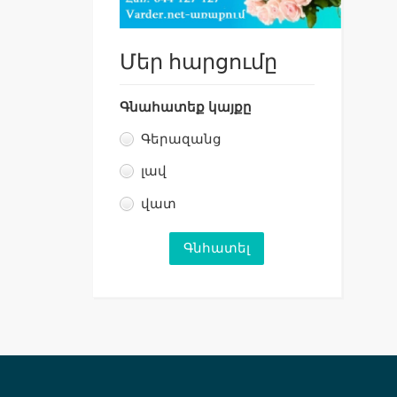
Մեր հարցումը
Գնահատեք կայքը
Գերազանց
լավ
վատ