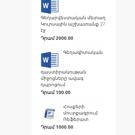
Գեղարվեստական մետաղ:
Կուրսային աշխատանք 27
էջ
Դրամ 2000.00
Գեղագիտական
դաստիրակության
միջոցները ավագ
դպրոցում
Դրամ 100.00
Հոսքերի
մուտքագրում:
Ռեֆերատ
Դրամ 1000.00