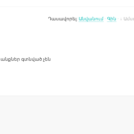
Դասավորել:
Անվանում
·
Գին
·
↓ Ամ
անքներ գտնված չեն