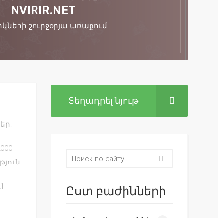
NVIRIR.NET
կների շուրջօրյա առաքում
Տեղադրել նյութ
եր:
000
թյուն
1
Ըստ բաժինների