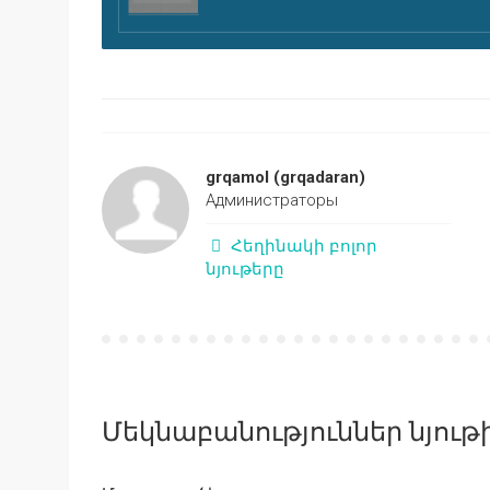
grqamol
(grqadaran)
Администраторы
Հեղինակի բոլոր
նյութերը
Մեկնաբանություններ նյութի