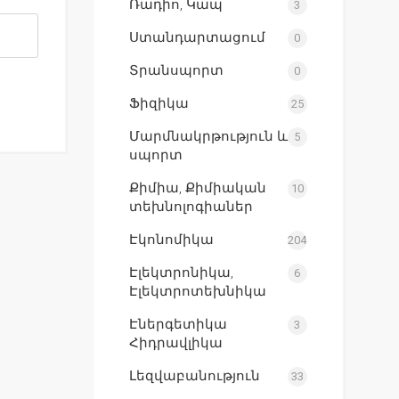
Ռադիո, Կապ
3
Ստանդարտացում
0
Տրանսպորտ
0
Ֆիզիկա
25
Մարմնակրթություն և
5
սպորտ
Քիմիա, Քիմիական
10
տեխնոլոգիաներ
Էկոնոմիկա
204
Էլեկտրոնիկա,
6
Էլեկտրոտեխնիկա
Էներգետիկա
3
Հիդրավլիկա
Լեզվաբանություն
33