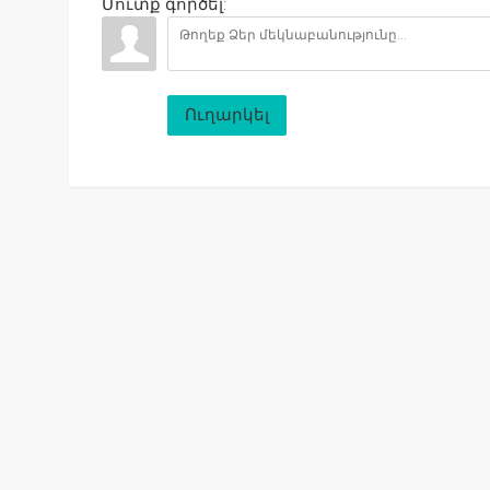
Մուտք գործել:
Ուղարկել