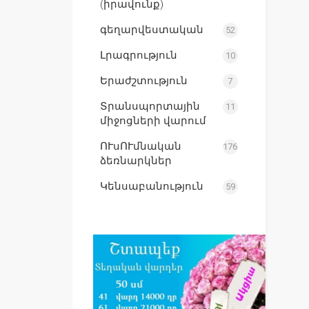
(իրավունք)
գեղարվեստական
52
Լրագրություն
10
Երաժշտություն
7
Տրանսպորտային
11
միջոցների վարում
ՈՒսՈՒմնական
176
ձեռնարկներ
Կենսաբանություն
59