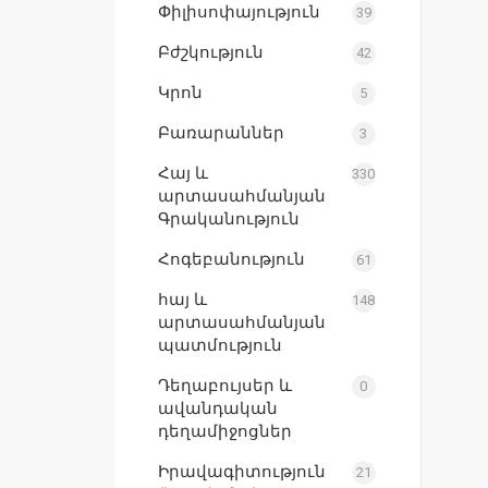
Փիլիսոփայություն
39
Բժշկություն
42
Կրոն
5
Բառարաններ
3
Հայ և
330
արտասահմանյան
Գրականություն
Հոգեբանություն
61
հայ և
148
արտասահմանյան
պատմություն
Դեղաբույսեր և
0
ավանդական
դեղամիջոցներ
Իրավագիտություն
21