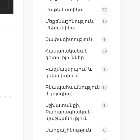
Մաթեմատիկա
77
Մեքենաշինություն,
19
Մեխանիկա
Չափագիտություն
1
Հասարակական
39
գիտություններ
Կազմակերպում և
1
ղեկավարում
Բնապահպանություն
17
(էկոլոգիա)
Աշխատանքի,
1
Քաղաքացիական
պաշպանություն
Սարքաշինություն
0