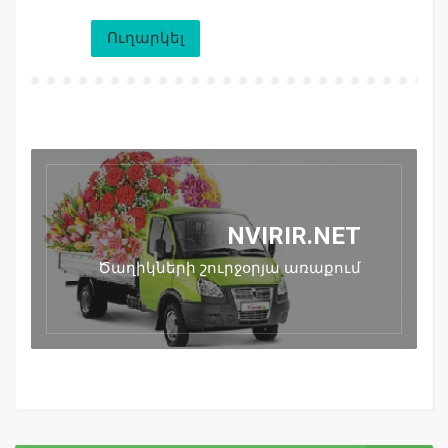
Ուղարկել
NVIRIR.NET
Ծաղիկների շուրջօրյա առաքում