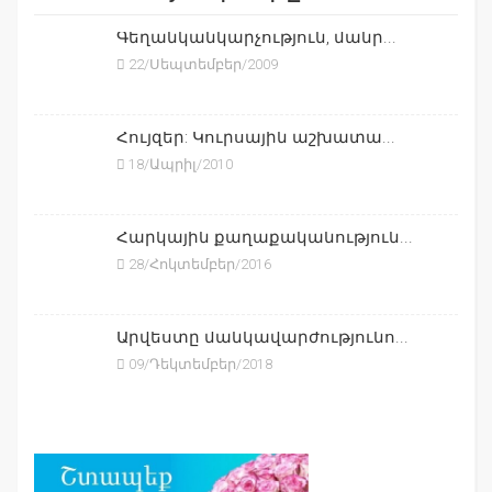
Գեղանկանկարչություն, մանր...
22/Սեպտեմբեր/2009
Հույզեր: Կուրսային աշխատա...
18/Ապրիլ/2010
Հարկային քաղաքականություն...
28/Հոկտեմբեր/2016
Արվեստը մանկավարժությունո...
09/Դեկտեմբեր/2018