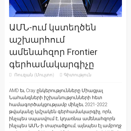
ԱՄՆ-ում կստեղծեն
աշխարհում
ամենահզոր Frontier
գերհամակարգիչը
Ռուզան
(Մուլտո)
Գիտություն
AMD եւ Cray ընկերությունները Միացյալ
Նահանգների իշխանությունների հետ
համագործակցությամբ մինչեւ 2021-2022
թվականը կմշակեն գերհամակարգիչ, որն,
ինչպես սպասվում է, կդառնա ամենահզորն
ինչպես ԱՄՆ-ի տարածքում, այնպես էլ ամբողջ