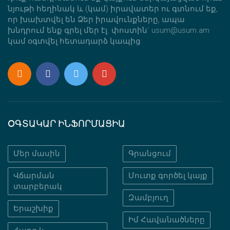
նյութի հեղինակ և (կամ) իրավատեր ու գտնում եք,
որ խախտվել են Ձեր իրավունքները, ապա
խնդրում ենք գրել մեր էլ. փոստին` usum@usum.am
կամ օգտվել հետադարձ կապից:
ՕԳՏԱԿԱՐ ԻՆՖՈՐՄԱՑԻԱ
Մեր մասին
Գրանցում
Վճարման
Մուտք գործել կայք
տարբերակ
Զամբյուղ
Երաշխիք
Իմ Հավանածները