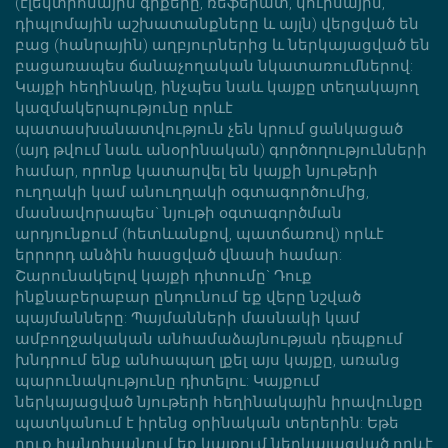
(էլեկտրոնային գրքերը, ռեֆերատ, կուրսային,
դիպլոմային աշխատանքները և այլն) վերցված են
բաց (հանրային) աղբյուրներից և ներկայացված են
բացառապես ճանաչողական նկատառումներով:
Կայքի հեղինակը, ինչպես նաև կայքը տեղակայող
կազմակերպությունը որևէ
պատասխանատվություն չեն կրում ցանկացած
(այդ թվում նաև անօրինական) գործողությունների
համար, որոնք կատարվել են կայքի նյութերի
ուղղակի կամ անուղղակի օգտագործումից,
մասնավորապես` նյութի օգտագործման
արդյունքում (հետևանքով, պատճառով) որևէ
երրորդ անձին հասցված վնասի համար:
Շարունակելով կայքի դիտումը` Դուք
ինքնաբերաբար ընդունում եք վերը նշված
պայմանները: Պայմանների մասնակի կամ
ամբողջակական անհամաձայնության դեպքում
խնդրում ենք անհապաղ լքել այս կայքը, առանց
պարունակությունը դիտելու: Կայքում
ներկայացված նյութերի հեղինակային իրավունքը
պատկանում է իրենց օրինական տերերին: Եթե
դուք հանդիսանում եք կայքում ներկայացված որևէ