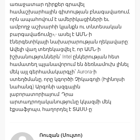
առաջատար դիրքեր գրավել
համաշխարհային գիտության բնագավառում,
որն ապահովում է ամերիկացիների եւ
ամբողջ աշխարհի կյանքն ու տնտեսական
բարգավաճումը»,- ասել է ԱՄՆ-ի
էներգետիկայի նախարարության ղեկավարը:
Ավելի վաղ տեղեկացվել է, որ ԱՄՆ-ի
իշխանություններն՝ Intel ընկերության հետ
համատեղ պլանավորում են ձեռնամուխ լինել
մեկ այլ գերհամակարգչի՝ Aurora-ի
ստեղծմանը, որը կգործի Չիկագոյի (Իլինոյսի
նահանգ) Արգոնի ազգային
լաբորատորիայում: Դրա
արտադրողականությունը կկազմի մեկ
էքսաֆլոպս, հաղորդել է ՏԱՍՍ-ը:
Ռուզան
(Մուլտո)