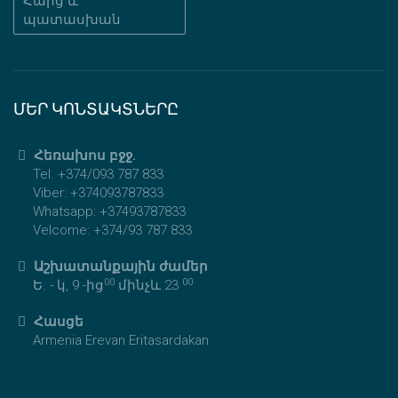
Հարց և
պատասխան
ՄԵՐ ԿՈՆՏԱԿՏՆԵՐԸ
Հեռախոս բջջ.
Tel. +374/093 787 833
Viber: +374093787833
Whatsapp: +37493787833
Velcome: +374/93 787 833
Աշխատանքային ժամեր
00
00
Ե. - կ, 9 -ից
մինչև 23
Հասցե
Armenia Erevan Eritasardakan