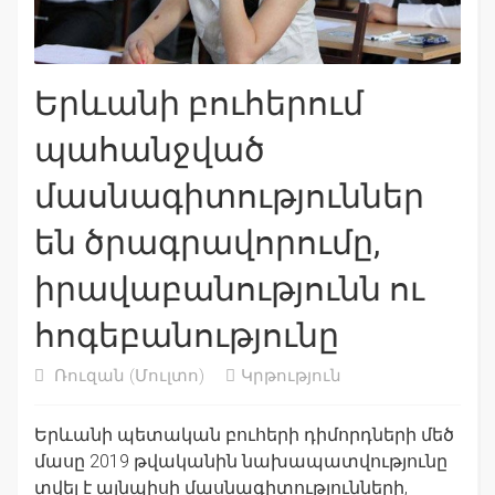
Երևանի բուհերում
պահանջված
մասնագիտություններ
են ծրագրավորումը,
իրավաբանությունն ու
հոգեբանությունը
Ռուզան
(Մուլտո)
Կրթություն
Երևանի պետական բուհերի դիմորդների մեծ
մասը 2019 թվականին նախապատվությունը
տվել է այնպիսի մասնագիտությունների,