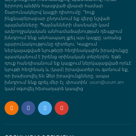
երրորդ անձին հասցված վնասի համար:
Շարունակելով կայքի դիտումը` Դուք
ինքնաբերաբար ընդունում եք վերը նշված
պայմանները: Պայմանների մասնակի կամ
ամբողջակական անհամաձայնության դեպքում
խնդրում ենք անհապաղ լքել այս կայքը, առանց
պարունակությունը դիտելու: Կայքում
ներկայացված նյութերի հեղինակային իրավունքը
պատկանում է իրենց օրինական տերերին: Եթե
դուք հանդիսանում եք կայքում ներկայացված որևէ
նյութի հեղինակ և (կամ) իրավատեր ու գտնում եք,
որ խախտվել են Ձեր իրավունքները, ապա
խնդրում ենք գրել մեր էլ. փոստին` usum@usum.am
կամ օգտվել հետադարձ կապից: