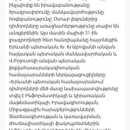
ինչպիսիք են իրավաբանությանը,
ծրագրավորումը, մանկավարժությունը,
հոգեբանությունը: Օտար լեզուներից
դիմորդները առաջնահերթությունը տալիս են
անգլերենին: Այս մասին մայիսի 31-ին
լրագրողների հետ հանդիպմանը հայտնեցին
Երևանի պետական, Խ. Խ.Աբովյանի անվան
հայկական պետական մանկավարժական և
Վ.Բրյուսովի անվան պետական
լեզվահասարակագիտական
համալսարանների ներկայացուցիչները:
«Երևանի պետական համալսարանում
դիմորդների մեծ մասը նախապատվությունը
տվել է Ինֆորմատիկայի և կիրառական
մաթեմատիկայի, Իրավագիտության,
Միջազգային հարաբերությունների,
Տնտեսագիտության և կառավարման,
Ժուռնալիստիկայի ֆակուլտետներին: