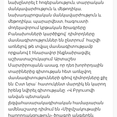
նախընտրել է հոգեբանություն, տարրական
մանկավարժություն և մեթոդիկա,
նախադպրոցական մանկավարժություն և
մեթոդիկա, պարարվեստ, հագուստի
մոդելավորում կրթական ծրագրերը:
Բանախոսների կարծիքով` դիմորդները
մասնագիտություններ են ընտրում` հաշվի
առնելով, թե տվյալ մասնագիտությամբ
որքանով է հնարավոր ինքնաիրացվել
աշխատաշուկայում: Արտաշես
Մարտիրոսյանն ասաց, որ դեռ խորհրդային
տարիներից գիտության հետ առնչվող
մասնագիտությունների գծով դիմորդները քիչ
են: Ըստ նրա` հատուկենտ մարդիկ են կարող
իրենց նվիրել գիտությանը: «Վ.Բրյուսովի
անվան պետական
լեզվահասարակագիտական համալսարան
ամենաշատը դիմում են «Միջմշակութային
հաղորդակցություն» ծրագրի անգլերեն,