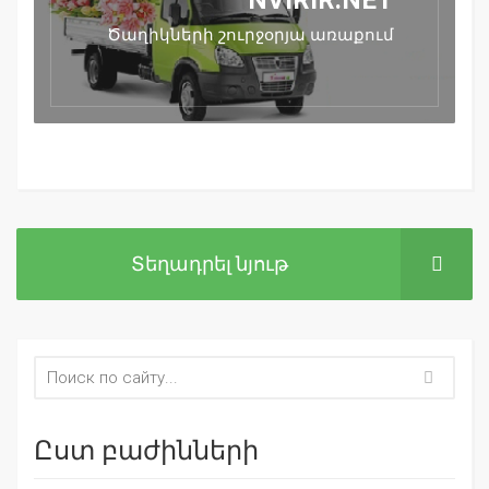
NVIRIR.NET
Ծաղիկների շուրջօրյա առաքում
Տեղադրել նյութ
Ըստ բաժինների