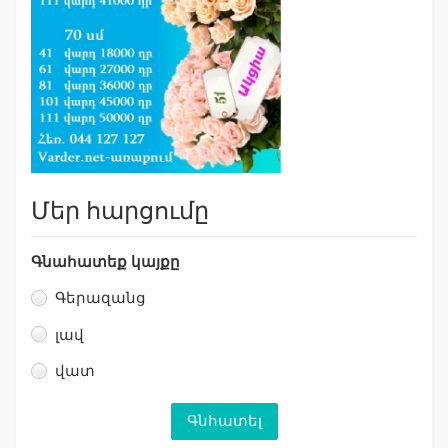
Մեր հարցումը
Գնահատեք կայքը
Գերազանց
լավ
վատ