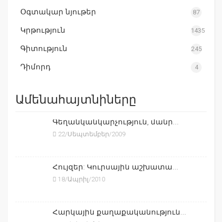
Օգտակար նյութեր
87
Կրթություն
1435
Գիտություն
245
Դիմորդ
4
Ամենահայտնիները
Գեղանկանկարչություն, մանր...
22/Սեպտեմբեր/2009
Հույզեր: Կուրսային աշխատա...
18/Ապրիլ/2010
Հարկային քաղաքականություն...