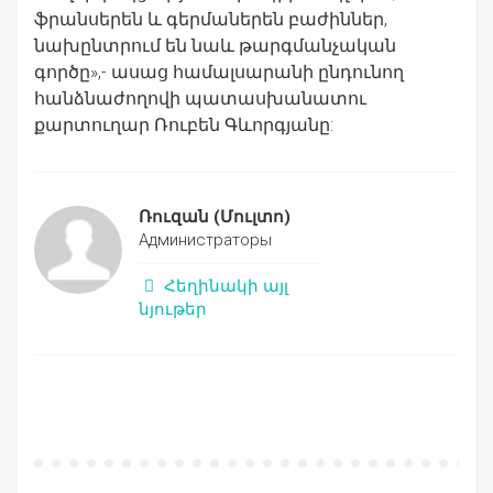
ֆրանսերեն և գերմաներեն բաժիններ,
նախընտրում են նաև թարգմանչական
գործը»,- ասաց համալսարանի ընդունող
հանձնաժողովի պատասխանատու
քարտուղար Ռուբեն Գևորգյանը:
Ռուզան
(Մուլտո)
Администраторы
Հեղինակի այլ
նյութեր