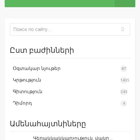
Ըստ բաժինների
Օգտակար նյութեր
87
Կրթություն
1435
Գիտություն
245
Դիմորդ
4
Ամենահայտնիները
Գեղանկանկարչություն, մանր...