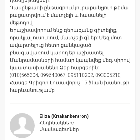
դասընթացներ:
Դասընթացի ընթացքում յուրաքանչյուր թեմա
բացատրվում է մատչելի և հասանելի
մեթոդով:
Երաշխավորում ենք գերազանց գիտելիք,
որակյալ ուսուցում, մատչելի գներ: Մեզ մոտ
ավարտելուց հետո ցանկացած
բնագավառում կարող եք աշխատել:
Մանրամասների համար կապնվեք մեզ, սիրով
կպատասխանենք Ձեր հարցերին:
(010)565304, 099640067, 095110202, 093005210,
Հասցե Գրիգոր Լուսավորիչ 15 ձկան խանութի
հարևանությամբ
Eliza
(Krtakankentron)
Հեղինակներ/
Մասնագետներ