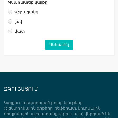
Գնահատեք կայքը
Գերազանց
լավ
վատ
ԶԳՈՒՇԱՑՈՒՄ
Կայքում տեղադրված բոլոր նյութերը
(էլեկտրոնային գրքերը, ռեֆերատ, կուրսային,
դիպլոմային աշխատանքները և այլն) վերցված են