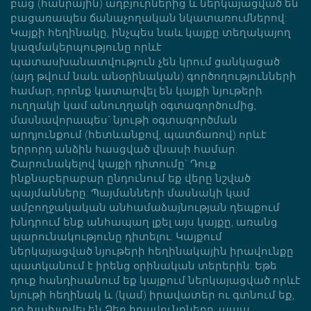
բաց (հանրային) աղբյուրներից և ներկայացված են
բացառապես ճանաչողական նկատառումներով:
Կայքի հեղինակը, ինչպես նաև կայքը տեղակայող
կազմակերպությունը որևէ
պատասխանատվություն չեն կրում ցանկացած
(այդ թվում նաև անօրինական) գործողությունների
համար, որոնք կատարվել են կայքի նյութերի
ուղղակի կամ անուղղակի օգտագործումից,
մասնավորապես` նյութի օգտագործման
արդյունքում (հետևանքով, պատճառով) որևէ
երրորդ անձին հասցված վնասի համար:
Շարունակելով կայքի դիտումը` Դուք
ինքնաբերաբար ընդունում եք վերը նշված
պայմանները: Պայմանների մասնակի կամ
ամբողջակական անհամաձայնության դեպքում
խնդրում ենք անհապաղ լքել այս կայքը, առանց
պարունակությունը դիտելու: Կայքում
ներկայացված նյութերի հեղինակային իրավունքը
պատկանում է իրենց օրինական տերերին: Եթե
դուք հանդիսանում եք կայքում ներկայացված որևէ
նյութի հեղինակ և (կամ) իրավատեր ու գտնում եք,
որ խախտվել են Ձեր իրավունքները, ապա