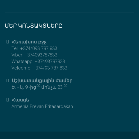
ՄԵՐ ԿՈՆՏԱԿՏՆԵՐԸ
Հեռախոս բջջ.
Tel. +374/093 787 833
Viber: +374093787833
Whatsapp: +37493787833
Velcome: +374/93 787 833
Աշխատանքային ժամեր
00
00
Ե. - կ, 9 -ից
մինչև 23
Հասցե
Armenia Erevan Eritasardakan