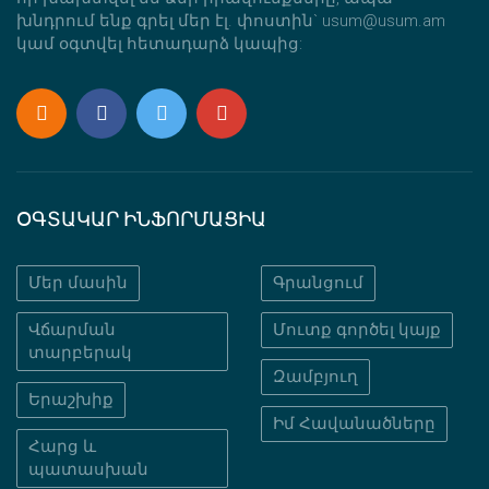
խնդրում ենք գրել մեր էլ. փոստին` usum@usum.am
կամ օգտվել հետադարձ կապից:
ՕԳՏԱԿԱՐ ԻՆՖՈՐՄԱՑԻԱ
Մեր մասին
Գրանցում
Վճարման
Մուտք գործել կայք
տարբերակ
Զամբյուղ
Երաշխիք
Իմ Հավանածները
Հարց և
պատասխան