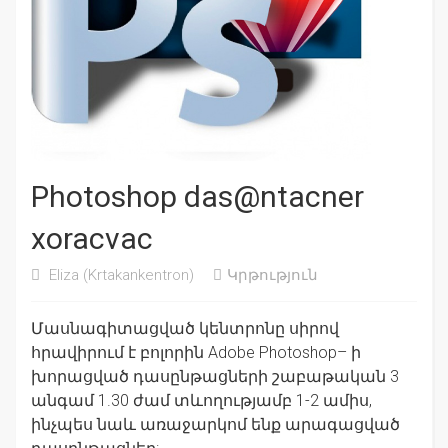
Photoshop das@ntacner
xoracvac
Eliza
(Krtakankentron)
Կրթություն
Մասնագիտացված կենտրոնը սիրով
հրավիրում է բոլորին Adobe Photoshop– ի
խորացված դասընթացների շաբաթական 3
անգամ 1.30 ժամ տևողությամբ 1-2 ամիս,
ինչպես նաև առաջարկոմ ենք արագացված