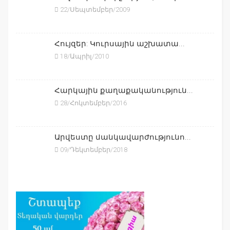
22/Սեպտեմբեր/2009
Հույզեր: Կուրսային աշխատա...
18/Ապրիլ/2010
Հարկային քաղաքականություն...
28/Հոկտեմբեր/2016
Արվեստը մանկավարժությունո...
09/Դեկտեմբեր/2018