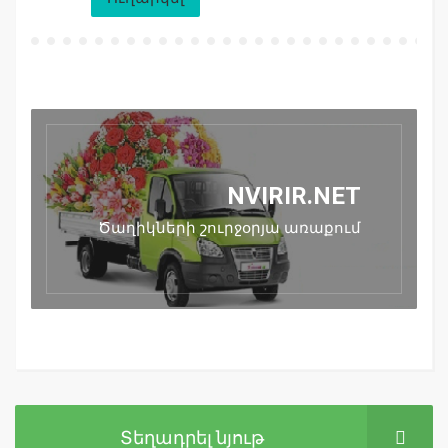
NVIRIR.NET
Ծաղիկների շուրջօրյա առաքում
Տեղադրել նյութ