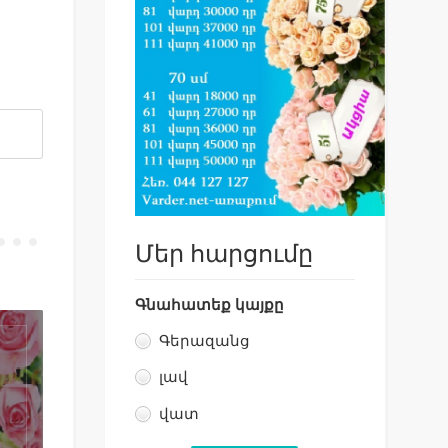
Մեր հարցումը
Գնահատեք կայքը
Գերազանց
լավ
վատ