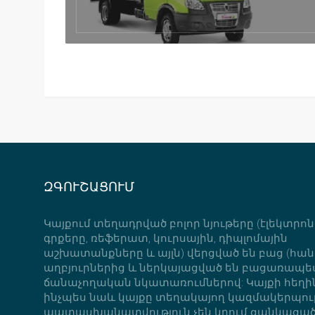
ԶԳՈՒՇԱՑՈՒՄ
Կայքում տեղադրված բոլոր նյութերը (էլեկտրո
գրքերը, ռեֆերատ, կուրսային, դիպլոմային
աշխատանքները և այլն) վերցված են բաց (հան
աղբյուրներից և ներկայացված են բացառապե
ճանաչողական նկատառումներով: Կայքի հեղի
ինչպես նաև կայքը տեղակայող կազմակերպութ
պատասխանատվություն չեն կրում ցանկացած 