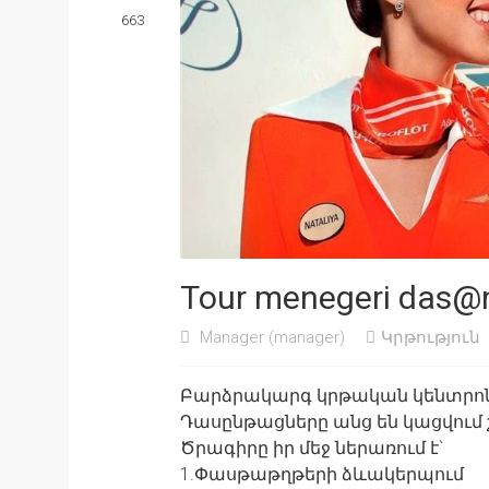
663
Tour menegeri das@
Manager
(manager)
Կրթություն
Բարձրակարգ կրթական կենտրոնը 
Դասընթացները անց են կացվում 
Ծրագիրը իր մեջ ներառում է`
1.Փասթաթղթերի ձևակերպում