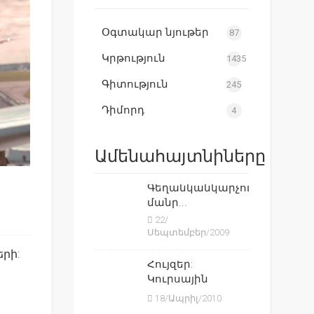
Օգտակար նյութեր
87
Կրթություն
1435
Գիտություն
245
Դիմորդ
4
Ամենահայտնիները
Գեղանկանկարչություն,
մանր...
22/
Սեպտեմբեր/2009
րի:
Հույզեր:
Կուրսային
աշխատա...
18/Ապրիլ/2010