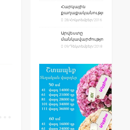
Հարկային
քաղաքականություն...
28/Հոկտեմբեր/2016
Արվեստը
մանկավարժությունո...
09/Դեկտեմբեր/2018