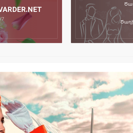
Ծաղ
VARDER.NET
/7
Ծաղի