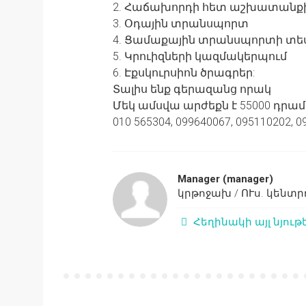
2. Հաճախորդի հետ աշխատանքի
3. Օդային տրանսպորտ
4. Ցամաքային տրանսպորտի տե
5. Կրուիզների կազմակերպում
6. Էքսկուրսիոն ծրագրեր:
Տալիս ենք գերազանց որակ
Մեկ ամսվա արժեքն է 55000 դրամ
010 565304, 099640067, 095110202, 
Manager
(manager)
կրթոջախ / ՈՒս. կենտր
Հեղինակի այլ նյութ