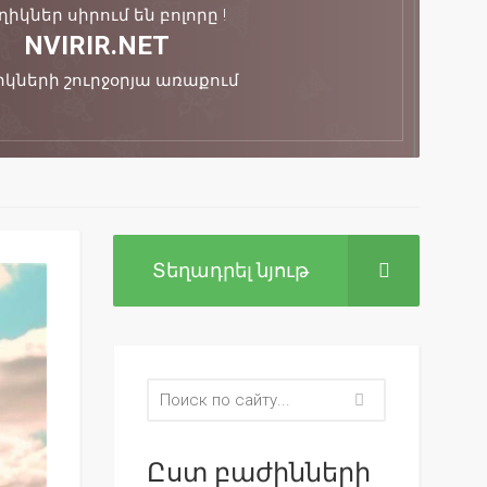
իկներ սիրում են բոլորը !
NVIRIR.NET
կների շուրջօրյա առաքում
Տեղադրել նյութ
Ըստ բաժինների