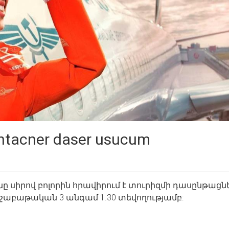
ntacner daser usucum
սիրով բոլորին հրավիրում է տուրիզմի դասընթացնե
շաբաթական 3 անգամ 1.30 տեվողությամբ: