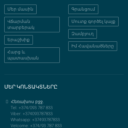
Մեր մասին
Գրանցում
Վճարման
Մուտք գործել կայք
տարբերակ
Զամբյուղ
Երաշխիք
Իմ Հավանածները
Հարց և
պատասխան
ՄԵՐ ԿՈՆՏԱԿՏՆԵՐԸ
Հեռախոս բջջ.
Tel. +374/093 787 833
Viber: +374093787833
Whatsapp: +37493787833
Velcome: +374/93 787 833