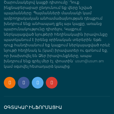
Շարունակելով կայքի դիտումը` Դուք
ինքնաբերաբար ընդունում եք վերը նշված
պայմանները: Պայմանների մասնակի կամ
ամբողջակական անհամաձայնության դեպքում
խնդրում ենք անհապաղ լքել այս կայքը, առանց
պարունակությունը դիտելու: Կայքում
ներկայացված նյութերի հեղինակային իրավունքը
պատկանում է իրենց օրինական տերերին: Եթե
դուք հանդիսանում եք կայքում ներկայացված որևէ
նյութի հեղինակ և (կամ) իրավատեր ու գտնում եք,
որ խախտվել են Ձեր իրավունքները, ապա
խնդրում ենք գրել մեր էլ. փոստին` usum@usum.am
կամ օգտվել հետադարձ կապից:
ՕԳՏԱԿԱՐ ԻՆՖՈՐՄԱՑԻԱ