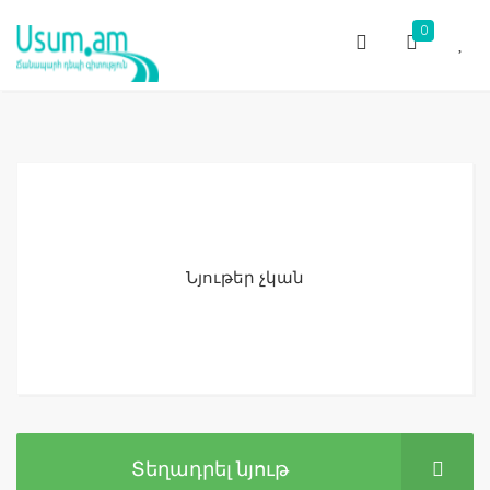
0
Նյութեր չկան
Տեղադրել նյութ