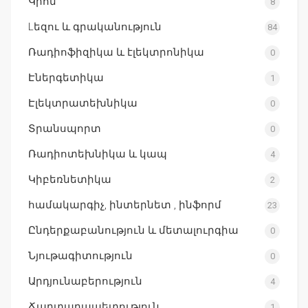
Կրոն
8
Lեզու և գրականություն
84
Ռադիոֆիզիկա և էլեկտրոնիկա
0
Էներգետիկա
1
Էլեկտրատեխնիկա
0
Տրանսպորտ
0
Ռադիոտեխնիկա և կապ
4
Կիբեռնետիկա
2
համակարգիչ, ինտերնետ , ինֆորմ
23
Ընդերքաբանություն և մետալուրգիա
0
Նյութագիտություն
0
Արդյունաբերություն
4
Ճարտարապետություն
1