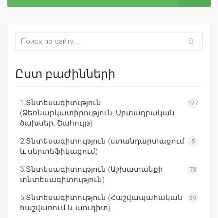
Ըստ բաժինների
1.Տնտեսագիտւթյուն
127
(Ձեռնարկատիրություն, Արտադրական
ծախսեր, Շահույթ)
2.Տնտեսագիտություն (ստանդարտացում
5
և սերտեֆիկացում)
3.Տնտեսագիտություն (Աշխատանքի
73
տնտեսագիտություն)
5.Տնտեսագիտություն (Հաշվապահական
39
հաշվառում և աուդիտ)