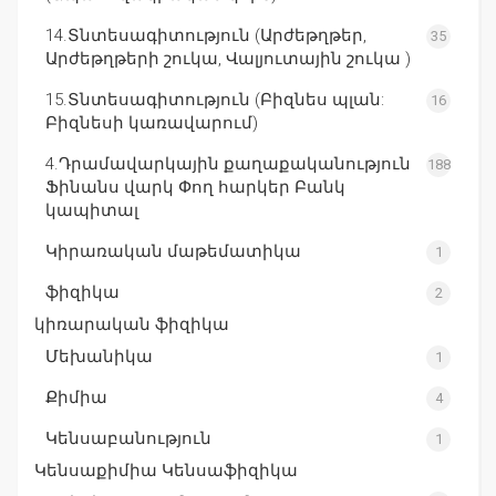
14.Տնտեսագիտություն (Արժեթղթեր,
35
Արժեթղթերի շուկա, Վալյուտային շուկա )
15.Տնտեսագիտություն (Բիզնես պլան:
16
Բիզնեսի կառավարում)
4.Դրամավարկային քաղաքականություն
188
Ֆինանս վարկ Փող հարկեր Բանկ
կապիտալ
Կիրառական մաթեմատիկա
1
ֆիզիկա
2
կիռարական ֆիզիկա
Մեխանիկա
1
Քիմիա
4
Կենսաբանություն
1
Կենսաքիմիա Կենսաֆիզիկա