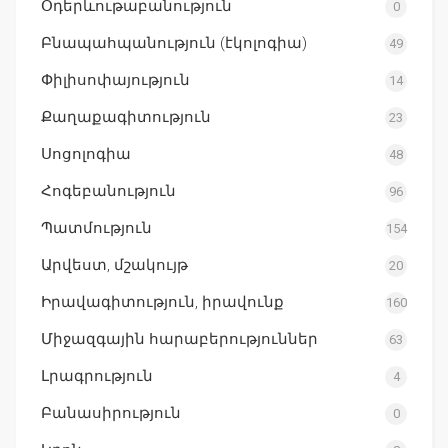
Օդերևութաբանություն
0
Բնապահպանություն (էկոլոգիա)
49
Փիլիսոփայություն
14
Քաղաքագիտություն
23
Սոցոլոգիա
48
Հոգեբանություն
96
Պատմություն
154
Արվեստ, մշակույթ
20
Իրավագիտություն, իրավունք
160
Միջազգային հարաբերություններ
63
Լրագրություն
4
Բանասիրություն
0