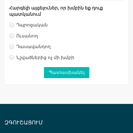
Հարգելի այցելուներ, որ խմբին եք դուք
պատկանում
Դպրոցական
Ուսանող
Դասավանդող
Նշվածներից ոչ մի խմբի
ԶԳՈՒՇԱՑՈՒՄ