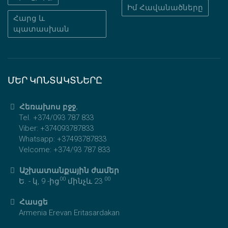
Իմ Հավանածները
Հարց և
պատասխան
ՄԵՐ ԿՈՆՏԱԿՏՆԵՐԸ
Հեռախոս բջջ.
Tel. +374/093 787 833
Viber: +374093787833
Whatsapp: +37493787833
Velcome: +374/93 787 833
Աշխատանքային ժամեր
00
00
Ե. - կ, 9 -ից
մինչև 23
Հասցե
Armenia Erevan Eritasardakan