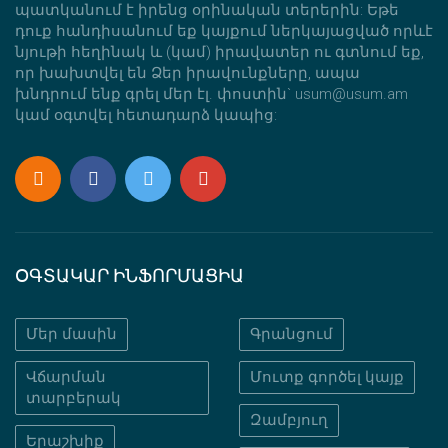
պատկանում է իրենց օրինական տերերին: Եթե
դուք հանդիսանում եք կայքում ներկայացված որևէ
նյութի հեղինակ և (կամ) իրավատեր ու գտնում եք,
որ խախտվել են Ձեր իրավունքները, ապա
խնդրում ենք գրել մեր էլ. փոստին` usum@usum.am
կամ օգտվել հետադարձ կապից:
ՕԳՏԱԿԱՐ ԻՆՖՈՐՄԱՑԻԱ
Մեր մասին
Գրանցում
Վճարման
Մուտք գործել կայք
տարբերակ
Զամբյուղ
Երաշխիք