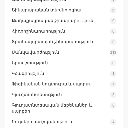
Շինարարական տեխնոլոգիա
2
Քաղաքացիական շինարարություն
0
Հիդրոշինարարություն
0
Տրանսպորտային շինարարություն
0
Մանկավարժություն
213
Երաժշտություն
0
Գծագրություն
1
Ֆիզիկական կուլտուրա և սպորտ
4
Գյուղատնտեսություն
8
Գյուղատնտեսական մեքենաներ և
0
սարքեր
Բույսերի պաշպանություն
4