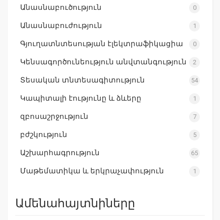
Անասնաբուծություն
0
Անասնաբուժություն
1
Գյուղատնտեսության էլեկտրաֆիկացիա
0
Կենսագործունեություն անվտանգություն
2
Տեսական տնտեսագիտություն
54
Կապիտալի էությունը և ձևերը
1
զբոսաշրջություն
7
բժշկություն
5
Աշխարհագրություն
65
Մաթեմատիկա և երկրաչափություն
1
Ամենահայտնիները