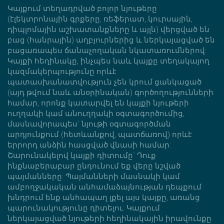
Կայքում տեղադրված բոլոր նյութերը
(էլեկտրոնային գրքերը, ռեֆերատ, կուրսային,
դիպլոմային աշխատանքները և այլն) վերցված են
բաց (հանրային) աղբյուրներից և ներկայացված են
բացառապես ճանաչողական նկատառումներով:
Կայքի հեղինակը, ինչպես նաև կայքը տեղակայող
կազմակերպությունը որևէ
պատասխանատվություն չեն կրում ցանկացած
(այդ թվում նաև անօրինական) գործողությունների
համար, որոնք կատարվել են կայքի նյութերի
ուղղակի կամ անուղղակի օգտագործումից,
մասնավորապես` նյութի օգտագործման
արդյունքում (հետևանքով, պատճառով) որևէ
երրորդ անձին հասցված վնասի համար:
Շարունակելով կայքի դիտումը` Դուք
ինքնաբերաբար ընդունում եք վերը նշված
պայմանները: Պայմանների մասնակի կամ
ամբողջակական անհամաձայնության դեպքում
խնդրում ենք անհապաղ լքել այս կայքը, առանց
պարունակությունը դիտելու: Կայքում
ներկայացված նյութերի հեղինակային իրավունքը