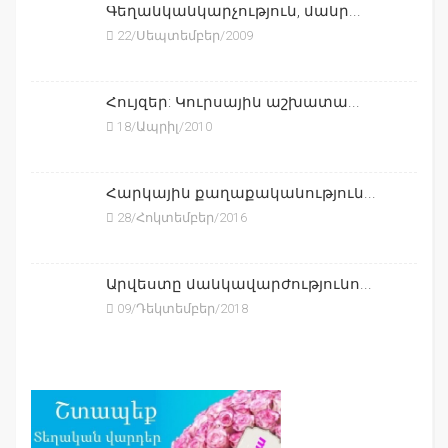
Գեղանկանկարչություն, մանր...
22/Սեպտեմբեր/2009
Հույզեր: Կուրսային աշխատա...
18/Ապրիլ/2010
Հարկային քաղաքականություն...
28/Հոկտեմբեր/2016
Արվեստը մանկավարժությունո...
09/Դեկտեմբեր/2018