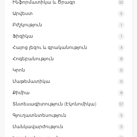
Ինֆորմատիկա և Ծրագր.
32
Արվեստ
3
Բժշկություն
1
Ֆիզիկա
1
Հայոց լեզու և գրականություն
4
Հոգեբանություն
8
Կրոն
0
Մաթեմատիկա
0
Քիմիա
8
Տնտեսագիտություն (Էկոնոմիկա)
57
Գյուղատնտեսություն
5
Մանկավարժություն
5