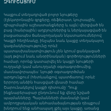
ԶԳՈՒՇԱՑՈՒՄ
Կայքում տեղադրված բոլոր նյութերը
(էլեկտրոնային գրքերը, ռեֆերատ, կուրսային,
դիպլոմային աշխատանքները և այլն) վերցված են
բաց (հանրային) աղբյուրներից և ներկայացված են
բացառապես ճանաչողական նկատառումներով:
Կայքի հեղինակը, ինչպես նաև կայքը տեղակայող
կազմակերպությունը որևէ
պատասխանատվություն չեն կրում ցանկացած
(այդ թվում նաև անօրինական) գործողությունների
համար, որոնք կատարվել են կայքի նյութերի
ուղղակի կամ անուղղակի օգտագործումից,
մասնավորապես` նյութի օգտագործման
արդյունքում (հետևանքով, պատճառով) որևէ
երրորդ անձին հասցված վնասի համար:
Շարունակելով կայքի դիտումը` Դուք
ինքնաբերաբար ընդունում եք վերը նշված
պայմանները: Պայմանների մասնակի կամ
ամբողջակական անհամաձայնության դեպքում
խնդրում ենք անհապաղ լքել այս կայքը, առանց