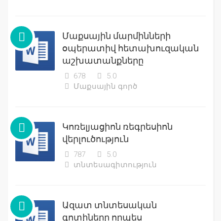
Մաքսային մարմինների
օպերատիվ հետախուզական
աշխատանքները
678
5.0
Մաքսային գործ
Կոռելյացիոն ռեգրեսիոն
վերլուծություն
787
5.0
տնտեսագիտություն
Ազատ տնտեսական
գոտիները որպես