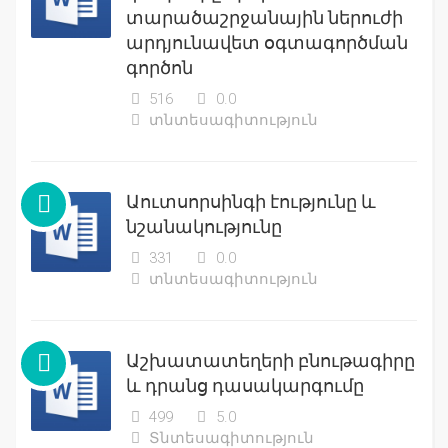
տարածաշրջանային ներուժի
արդյունավետ օգտագործման
գործոն
516
0.0
տնտեսագիտություն
Աուտսորսինգի էությունը և
նշանակությունը
331
0.0
տնտեսագիտություն
Աշխատատեղերի բնութագիրը
և դրանց դասակարգումը
499
5.0
Տնտեսագիտություն