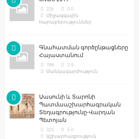
226
0.0
Միջազգային
հարաբերություններ
Գնահատման գործընթացները
Հայաստանում
748
2.9
Մանկավարժություն
Սասունի և Տարոնի
Պատմաաշխարհագրական
Տեղագրությունը-Վարդան
Պետոյան
325
5.0
Աշխարհագրություն