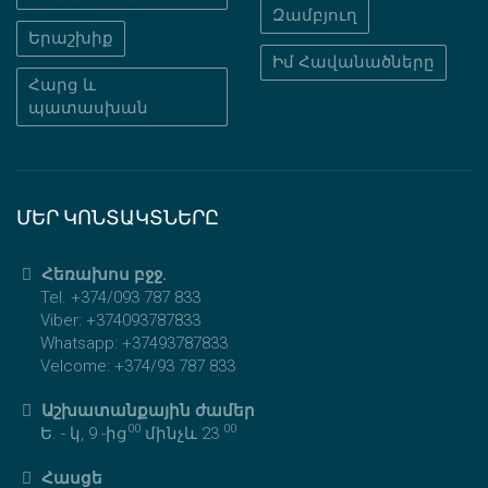
Զամբյուղ
Երաշխիք
Իմ Հավանածները
Հարց և
պատասխան
ՄԵՐ ԿՈՆՏԱԿՏՆԵՐԸ
Հեռախոս բջջ.
Tel. +374/093 787 833
Viber: +374093787833
Whatsapp: +37493787833
Velcome: +374/93 787 833
Աշխատանքային ժամեր
00
00
Ե. - կ, 9 -ից
մինչև 23
Հասցե