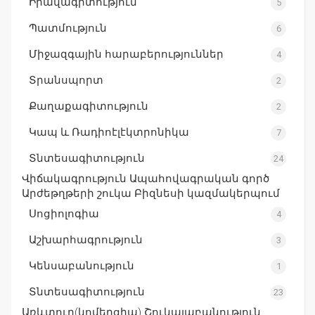
Իրավագիտություն
5
Պատմություն
6
Միջազգային հարաբերություններ
4
Տրանսպորտ
2
Քաղաքագիտություն
2
Կապ և Ռադիոէլէկտրոնիկա
7
Տնտեսագիտություն
24
Վիճակագրություն Ապահովագրական գործ
Արժեթղթերի շուկա Բիզնեսի կազմակերպում
Սոցիոլոգիա
4
Աշխարհագրություն
3
Կենսաբանություն
1
Տնտեսագիտություն
23
Առևտուր(կոմերցիա) Շուկայաբանություն