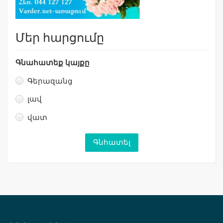
Մեր հարցումը
Գնահատեք կայքը
Գերազանց
լավ
վատ