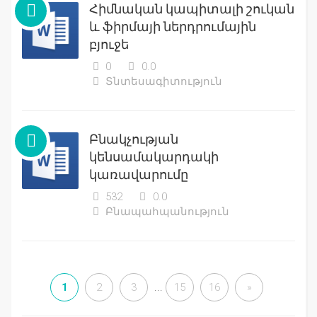
Հիմնական կապիտալի շուկան
և ֆիրմայի ներդրումային
բյուջե
0
0.0
Տնտեսագիտություն
Բնակչության
կենսամակարդակի
կառավարումը
532
0.0
Բնապահպանություն
1
2
3
...
15
16
»