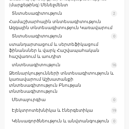
(մարքեթինգ) Մենեջմենտ
Տնտսեսագիտություն
2
Համաշխարհային տնտեսագիտություն
Ազգային տնտեսագիտություն Կառավարում
Տնտսեսագիտություն
0
ստանդարտացում և սերտեֆիկացում
ֆինանսներ և վարկ Հաշվապահական
հաշվառում և աուդիտ
տնտեսագիտություն
16
Ձեռնարկությունների տնտեսագիտություն և
կառավարում Աշխատանքի
տնտեսագիտություն Բնության
տնտեսագիտություն
Մետալուրգիա
0
Էլեկտրոտեխնիկա և էներգետիկա
19
Կենսագործնեություն և անվտանգություն
0