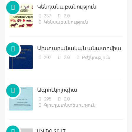
Կենդանաբանություն
337
2.0
Կենսաբանություն
Ախտաբանական անատոմիա
392
2.0
Բժշկություն
Ագրոէկոլոգիա
295
0.0
Գյուղատնտեսություն
UNIDO 2017