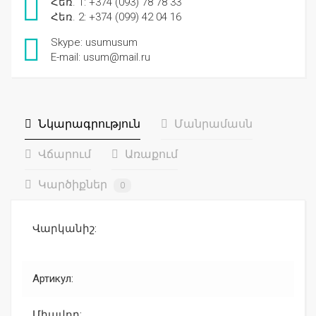
Հեռ. 1: +374 (093) 78 78 33
Հեռ. 2: +374 (099) 42 04 16
Skype: usumusum
E-mail: usum@mail.ru
Նկարագրություն
Մանրամասն
Վճարում
Առաքում
Կարծիքներ
0
Վարկանիշ:
Артикул:
Միավոր: