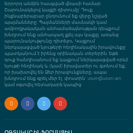
երրորդ անձին հասցված վնասի համար:
Շարունակելով կայքի դիտումը` Դուք
ինքնաբերաբար ընդունում եք վերը նշված
պայմանները: Պայմանների մասնակի կամ
ամբողջակական անհամաձայնության դեպքում
խնդրում ենք անհապաղ լքել այս կայքը, առանց
պարունակությունը դիտելու: Կայքում
ներկայացված նյութերի հեղինակային իրավունքը
պատկանում է իրենց օրինական տերերին: Եթե
դուք հանդիսանում եք կայքում ներկայացված որևէ
նյութի հեղինակ և (կամ) իրավատեր ու գտնում եք,
որ խախտվել են Ձեր իրավունքները, ապա
խնդրում ենք գրել մեր էլ. փոստին` usum@usum.am
կամ օգտվել հետադարձ կապից:
ՕԳՏԱԿԱՐ ԻՆՖՈՐՄԱՑԻԱ