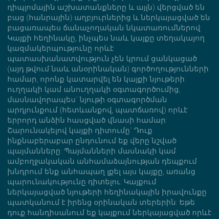
դիպլոմային աշխատանքները և այլն) վերցված են
բաց (հանրային) աղբյուրներից և ներկայացված են
բացառապես ճանաչողական նկատառումներով:
Կայքի հեղինակը, ինչպես նաև կայքը տեղակայող
կազմակերպությունը որևէ
պատասխանատվություն չեն կրում ցանկացած
(այդ թվում նաև անօրինական) գործողությունների
համար, որոնք կատարվել են կայքի նյութերի
ուղղակի կամ անուղղակի օգտագործումից,
մասնավորապես` նյութի օգտագործման
արդյունքում (հետևանքով, պատճառով) որևէ
երրորդ անձին հասցված վնասի համար:
Շարունակելով կայքի դիտումը` Դուք
ինքնաբերաբար ընդունում եք վերը նշված
պայմանները: Պայմանների մասնակի կամ
ամբողջակական անհամաձայնության դեպքում
խնդրում ենք անհապաղ լքել այս կայքը, առանց
պարունակությունը դիտելու: Կայքում
ներկայացված նյութերի հեղինակային իրավունքը
պատկանում է իրենց օրինական տերերին: Եթե
դուք հանդիսանում եք կայքում ներկայացված որևէ