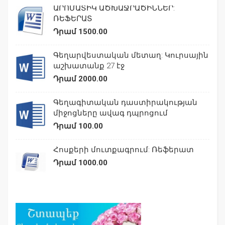
ԱՐՈՄԱՏԻԿ ԱԾԽԱՋՐԱԾԻՆՆԵՐ:
ՌԵՖԵՐԱՏ
Դրամ 1500.00
Գեղարվեստական մետաղ: Կուրսային
աշխատանք 27 էջ
Դրամ 2000.00
Գեղագիտական դաստիրակության
միջոցները ավագ դպրոցում
Դրամ 100.00
Հոսքերի մուտքագրում: Ռեֆերատ
Դրամ 1000.00