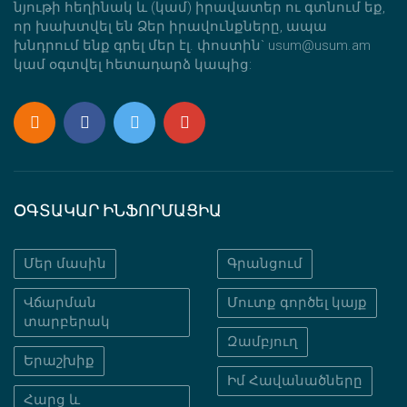
նյութի հեղինակ և (կամ) իրավատեր ու գտնում եք,
որ խախտվել են Ձեր իրավունքները, ապա
խնդրում ենք գրել մեր էլ. փոստին` usum@usum.am
կամ օգտվել հետադարձ կապից:
ՕԳՏԱԿԱՐ ԻՆՖՈՐՄԱՑԻԱ
Մեր մասին
Գրանցում
Վճարման
Մուտք գործել կայք
տարբերակ
Զամբյուղ
Երաշխիք
Իմ Հավանածները
Հարց և