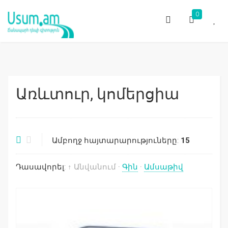
0
Առևտուր, կոմերցիա
Ամբողջ հայտարարություները:
15
Դասավորել:
↑ Անվանում
·
Գին
·
Ամսաթիվ