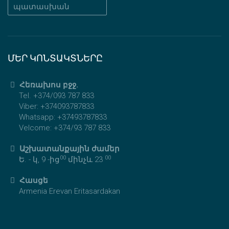
պատասխան
ՄԵՐ ԿՈՆՏԱԿՏՆԵՐԸ
Հեռախոս բջջ.
Tel. +374/093 787 833
Viber: +374093787833
Whatsapp: +37493787833
Velcome: +374/93 787 833
Աշխատանքային ժամեր
00
00
Ե. - կ, 9 -ից
մինչև 23
Հասցե
Armenia Erevan Eritasardakan