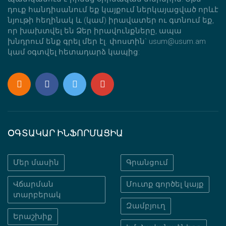
դուք հանդիսանում եք կայքում ներկայացված որևէ
նյութի հեղինակ և (կամ) իրավատեր ու գտնում եք,
որ խախտվել են Ձեր իրավունքները, ապա
խնդրում ենք գրել մեր էլ. փոստին` usum@usum.am
կամ օգտվել հետադարձ կապից:
ՕԳՏԱԿԱՐ ԻՆՖՈՐՄԱՑԻԱ
Մեր մասին
Գրանցում
Վճարման
Մուտք գործել կայք
տարբերակ
Զամբյուղ
Երաշխիք