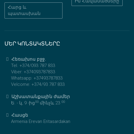
Իմ Հավանածները
Հարց և
պատասխան
ՄԵՐ ԿՈՆՏԱԿՏՆԵՐԸ
Հեռախոս բջջ.
Tel. +374/093 787 833
Viber: +374093787833
Whatsapp: +37493787833
Velcome: +374/93 787 833
Աշխատանքային ժամեր
00
00
Ե. - կ, 9 -ից
մինչև 23
Հասցե
Armenia Erevan Eritasardakan