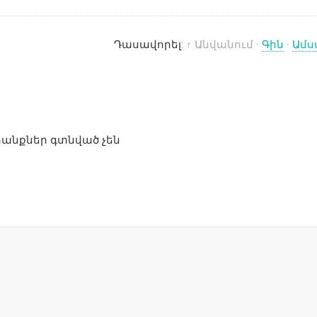
Դասավորել:
↑ Անվանում
·
Գին
·
Ամս
անքներ գտնված չեն