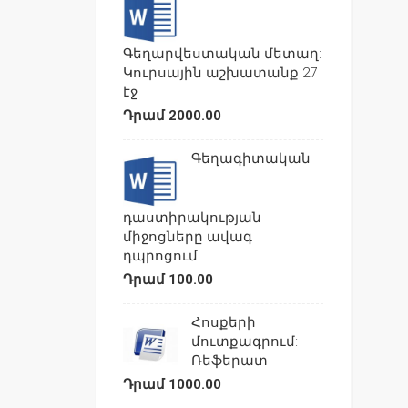
Գեղարվեստական մետաղ:
Կուրսային աշխատանք 27
էջ
Դրամ 2000.00
Գեղագիտական
դաստիրակության
միջոցները ավագ
դպրոցում
Դրամ 100.00
Հոսքերի
մուտքագրում:
Ռեֆերատ
Դրամ 1000.00