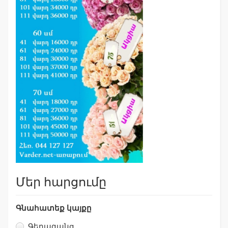
Մեր հարցումը
Գնահատեք կայքը
Գերազանց