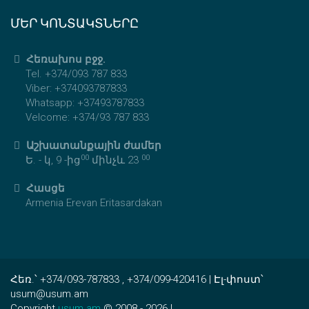
ՄԵՐ ԿՈՆՏԱԿՏՆԵՐԸ
Հեռախոս բջջ.
Tel. +374/093 787 833
Viber: +374093787833
Whatsapp: +37493787833
Velcome: +374/93 787 833
Աշխատանքային ժամեր
00
00
Ե. - կ, 9 -ից
մինչև 23
Հասցե
Armenia Erevan Eritasardakan
Հեռ.՝ +374/093-787833 , +374/099-420416 | Էլ-փոստ՝
usum@usum.am
Copyright
usum.am
© 2008 - 2026 |