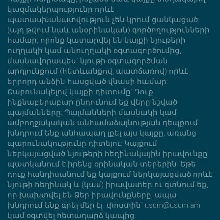
կազմակերպությունը որևէ
պատասխանատվություն չեն կրում ցանկացած
(այդ թվում նաև անօրինական) գործողությունների
համար, որոնք կատարվել են կայքի նյութերի
ուղղակի կամ անուղղակի օգտագործումից,
մասնավորապես` նյութի օգտագործման
արդյունքում (հետևանքով, պատճառով) որևէ
երրորդ անձին հասցված վնասի համար:
Շարունակելով կայքի դիտումը` Դուք
ինքնաբերաբար ընդունում եք վերը նշված
պայմանները: Պայմանների մասնակի կամ
ամբողջակական անհամաձայնության դեպքում
խնդրում ենք անհապաղ լքել այս կայքը, առանց
պարունակությունը դիտելու: Կայքում
ներկայացված նյութերի հեղինակային իրավունքը
պատկանում է իրենց օրինական տերերին: Եթե
դուք հանդիսանում եք կայքում ներկայացված որևէ
նյութի հեղինակ և (կամ) իրավատեր ու գտնում եք,
որ խախտվել են Ձեր իրավունքները, ապա
խնդրում ենք գրել մեր էլ. փոստին` usum@usum.am
կամ օգտվել հետադարձ կապից: