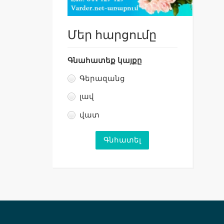
Մեր հարցումը
Գնահատեք կայքը
Գերազանց
լավ
վատ