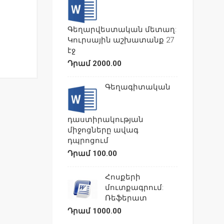
Գեղարվեստական մետաղ:
Կուրսային աշխատանք 27
էջ
Դրամ 2000.00
Գեղագիտական
դաստիրակության
միջոցները ավագ
դպրոցում
Դրամ 100.00
Հոսքերի
մուտքագրում:
Ռեֆերատ
Դրամ 1000.00