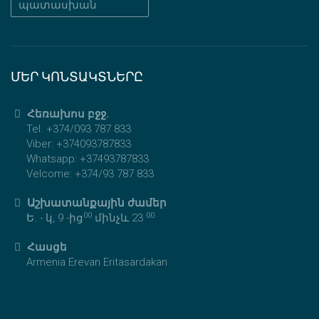
պատասխան
ՄԵՐ ԿՈՆՏԱԿՏՆԵՐԸ
Հեռախոս բջջ.
Tel. +374/093 787 833
Viber: +374093787833
Whatsapp: +37493787833
Velcome: +374/93 787 833
Աշխատանքային ժամեր
00
00
Ե. - կ, 9 -ից
մինչև 23
Հասցե
Armenia Erevan Eritasardakan