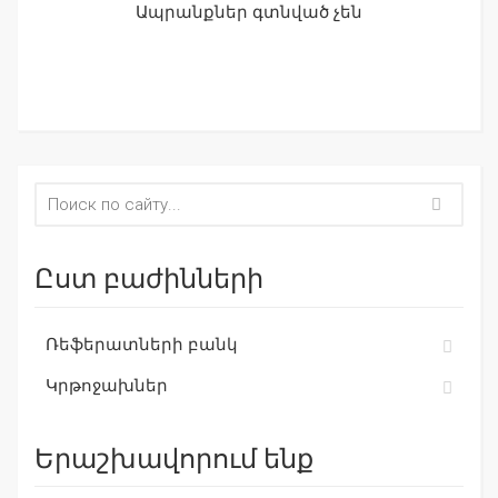
Ապրանքներ գտնված չեն
Ըստ բաժինների
Ռեֆերատների բանկ
Կրթոջախներ
Երաշխավորում ենք