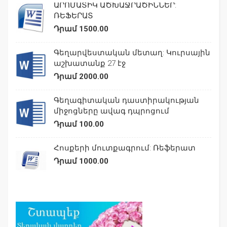
ԱՐՈՄԱՏԻԿ ԱԾԽԱՋՐԱԾԻՆՆԵՐ:
ՌԵՖԵՐԱՏ
Դրամ 1500.00
Գեղարվեստական մետաղ: Կուրսային
աշխատանք 27 էջ
Դրամ 2000.00
Գեղագիտական դաստիրակության
միջոցները ավագ դպրոցում
Դրամ 100.00
Հոսքերի մուտքագրում: Ռեֆերատ
Դրամ 1000.00