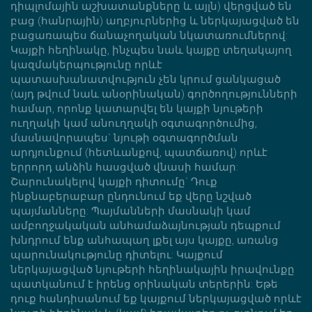
դիպլոմային աշխատանքները և այլն) վերցված են
բաց (հանրային) աղբյուրներից և ներկայացված են
բացառապես ճանաչողական նկատառումներով:
Կայքի հեղինակը, ինչպես նաև կայքը տեղակայող
կազմակերպությունը որևէ
պատասխանատվություն չեն կրում ցանկացած
(այդ թվում նաև անօրինական) գործողությունների
համար, որոնք կատարվել են կայքի նյութերի
ուղղակի կամ անուղղակի օգտագործումից,
մասնավորապես` նյութի օգտագործման
արդյունքում (հետևանքով, պատճառով) որևէ
երրորդ անձին հասցված վնասի համար:
Շարունակելով կայքի դիտումը` Դուք
ինքնաբերաբար ընդունում եք վերը նշված
պայմանները: Պայմանների մասնակի կամ
ամբողջակական անհամաձայնության դեպքում
խնդրում ենք անհապաղ լքել այս կայքը, առանց
պարունակությունը դիտելու: Կայքում
ներկայացված նյութերի հեղինակային իրավունքը
պատկանում է իրենց օրինական տերերին: Եթե
դուք հանդիսանում եք կայքում ներկայացված որևէ