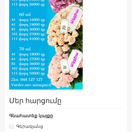
Մեր հարցումը
Գնահատեք կայքը
Գերազանց