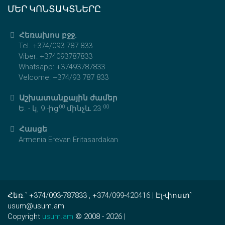
ՄԵՐ ԿՈՆՏԱԿՏՆԵՐԸ
Հեռախոս բջջ.
Tel. +374/093 787 833
Viber: +374093787833
Whatsapp: +37493787833
Velcome: +374/93 787 833
Աշխատանքային ժամեր
00
00
Ե. - կ, 9 -ից
մինչև 23
Հասցե
Armenia Erevan Eritasardakan
Հեռ.՝ +374/093-787833 , +374/099-420416 | Էլ-փոստ՝
usum@usum.am
Copyright
usum.am
© 2008 - 2026 |