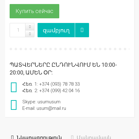
ՊԱՏՎԵՐՆԵՐԸ ԸՆԴՈՒՆՎՈՒՄ ԵՆ 10:00-
20:00, ԱՄԵՆ ՕՐ:
Հեռ. 1: +374 (093) 78 78 33
Հեռ. 2: +374 (099) 42 04 16
Skype: usumusum
E-mail: usum@mail.ru
Նկարագրություն
Մանրամասն