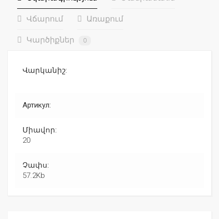
Վճարում
Առաքում
Կարծիքներ
0
Վարկանիշ:
Артикул:
Միավոր:
20
Չափս:
57.2Kb