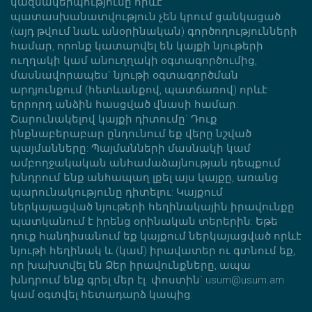
կազմակերպությունը որևէ
պատասխանատվություն չեն կրում ցանկացած
(այդ թվում նաև անօրինական) գործողությունների
համար, որոնք կատարվել են կայքի նյութերի
ուղղակի կամ անուղղակի օգտագործումից,
մասնավորապես` նյութի օգտագործման
արդյունքում (հետևանքով, պատճառով) որևէ
երրորդ անձին հասցված վնասի համար:
Շարունակելով կայքի դիտումը` Դուք
ինքնաբերաբար ընդունում եք վերը նշված
պայմանները: Պայմանների մասնակի կամ
ամբողջակական անհամաձայնության դեպքում
խնդրում ենք անհապաղ լքել այս կայքը, առանց
պարունակությունը դիտելու: Կայքում
ներկայացված նյութերի հեղինակային իրավունքը
պատկանում է իրենց օրինական տերերին: Եթե
դուք հանդիսանում եք կայքում ներկայացված որևէ
նյութի հեղինակ և (կամ) իրավատեր ու գտնում եք,
որ խախտվել են Ձեր իրավունքները, ապա
խնդրում ենք գրել մեր էլ. փոստին` usum@usum.am
կամ օգտվել հետադարձ կապից: