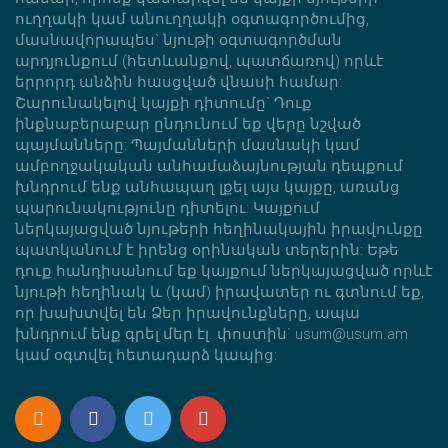
ուղղակի կամ անուղղակի օգտագործումից,
մասնավորապես` նյութի օգտագործման
արդյունքում (հետևանքով, պատճառով) որևէ
երրորդ անձին հասցված վնասի համար:
Շարունակելով կայքի դիտումը` Դուք
ինքնաբերաբար ընդունում եք վերը նշված
պայմանները: Պայմանների մասնակի կամ
ամբողջակական անհամաձայնության դեպքում
խնդրում ենք անհապաղ լքել այս կայքը, առանց
պարունակությունը դիտելու: Կայքում
ներկայացված նյութերի հեղինակային իրավունքը
պատկանում է իրենց օրինական տերերին: Եթե
դուք հանդիսանում եք կայքում ներկայացված որևէ
նյութի հեղինակ և (կամ) իրավատեր ու գտնում եք,
որ խախտվել են Ձեր իրավունքները, ապա
խնդրում ենք գրել մեր էլ. փոստին` usum@usum.am
կամ օգտվել հետադարձ կապից: