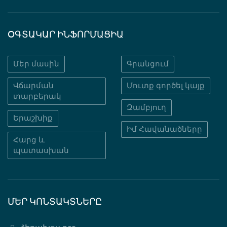
ՕԳՏԱԿԱՐ ԻՆՖՈՐՄԱՑԻԱ
Մեր մասին
Գրանցում
Վճարման
Մուտք գործել կայք
տարբերակ
Զամբյուղ
Երաշխիք
Իմ Հավանածները
Հարց և
պատասխան
ՄԵՐ ԿՈՆՏԱԿՏՆԵՐԸ