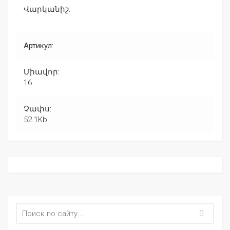
Վարկանիշ:
Артикул:
Միավոր:
16
Չափս:
52.1Kb