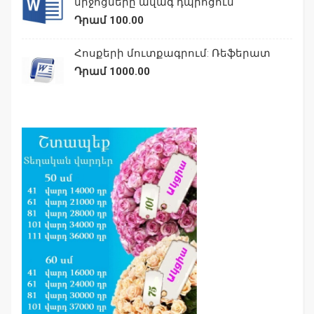
միջոցները ավագ դպրոցում
Դրամ 100.00
Հոսքերի մուտքագրում: Ռեֆերատ
Դրամ 1000.00