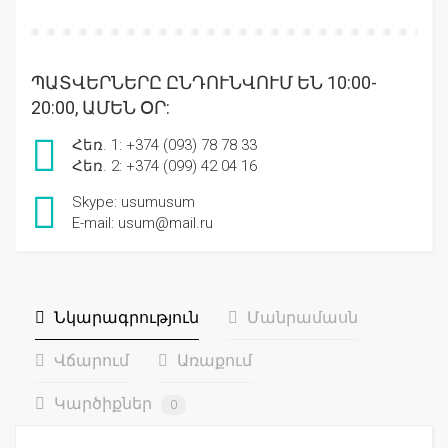
ՊԱՏՎԵՐՆԵՐԸ ԸՆԴՈՒՆՎՈՒՄ ԵՆ 10:00-
20:00, ԱՄԵՆ ՕՐ:
Հեռ. 1: +374 (093) 78 78 33
Հեռ. 2: +374 (099) 42 04 16
Skype: usumusum
E-mail: usum@mail.ru
Նկարագրություն
Մանրամասն
Վճարում
Առաքում
Կարծիքներ
0